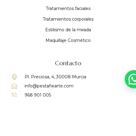
Tratamientos faciales
Tratamientos corporales
Estilismo de la mirada
Maquillaje Cosmético
Contacto
Pl. Preciosa, 4, 30008 Murcia
info@pestañearte.com
968 901 005
692 952 487
Copyright 2024 © PESTAÑEARTE. Desarrolada con
💗
Mark-